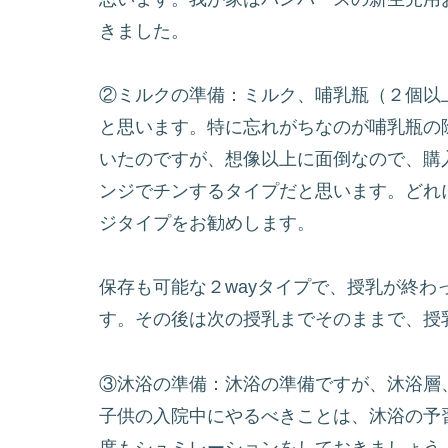
きました。
②ミルクの準備：ミルク、哺乳瓶（２個以
と思います。特に忘れがちなのが哺乳瓶の
いたのですが、想像以上に面倒なので、購
ンジでチンするタイプだと思います。どれ
ジタイプをお勧めします。
保存も可能な２wayタイプで、授乳が終
す。その後は次の授乳までそのままで、授
③沐浴の準備：沐浴の準備ですが、沐浴層
子供の入院中にやるべきことは、沐浴の予習
度もシュミレーションをしておきましょう