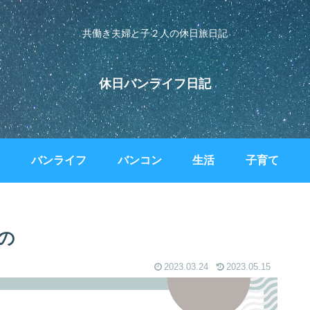
共働き夫婦と子２人の休日旅日記
休日バンライフ日記
バンライフ
バンコン
生活
子育て
の
2023.03.24
2023.05.15