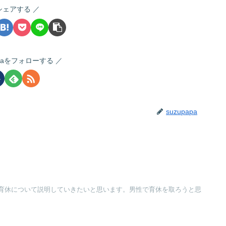
シェアする
apaをフォローする
suzupapa
育休について説明していきたいと思います。男性で育休を取ろうと思