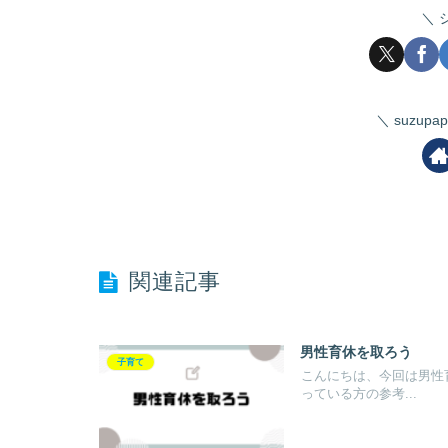
suzup
関連記事
男性育休を取ろう
子育て
こんにちは、今回は男性
っている方の参考...