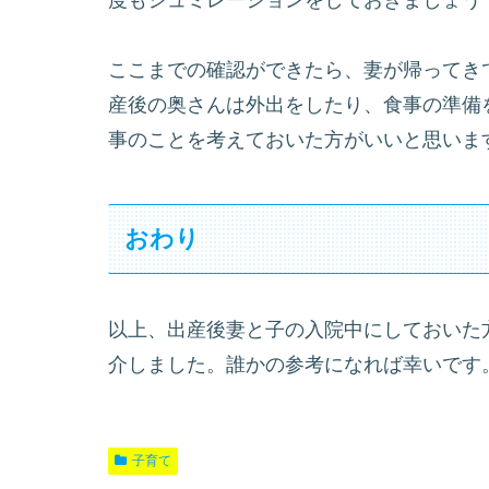
ここまでの確認ができたら、妻が帰ってき
産後の奥さんは外出をしたり、食事の準備
事のことを考えておいた方がいいと思いま
おわり
以上、出産後妻と子の入院中にしておいた
介しました。誰かの参考になれば幸いです
子育て